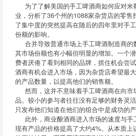
为了了解美国的手工啤酒商如何应对米
业，分析了36个州的1088家杂货店的零
了集中度的突然提高在随后的四年里对手
份额的影响。
合并导致普通市场上手工啤酒制造商的数量
其市场份额也有小幅但明显的增加。一个
费者厌倦了看到相同的品牌，抓住机会尝
酒商有机会进入市场，因为杂货店希望最
的产品数量，以提高他们的销售额。
然而，这并不意味着手工啤酒商在向市
品。较小的参与者往往没有足够的财务灵
只发布他们知道在他们的组合中是成功的
此外，商业酿酒商进入市场的速度与手
现有产品的价格提高了大约4%。从本质上