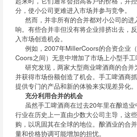
起来时，它们通常会抬高客户的价格，并
分，使小公司更难进入市场并参与竞争。
然而，并非所有的合并都对小公司的进
响。有些合并非但没有将企业排挤出去，
入市场创造机会。
例如，2007年MillerCoors的合资企业（SA
Coors之间）无意中增加了市场上小型手
研究发现，两家大型商业啤酒商的合并
并获得市场份额创造了机会。手工啤酒商
提供专门的产品和新的体验来实现差异化
充分利用合并的机会
虽然手工啤酒商在过去20年里在酿造
行业在历史上一直由少数大公司主导，这
购，以巩固其在全球的地位。酿酒业的合
量和价格协调可能增加的担忧。