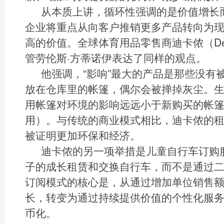
从本质上讲，循环性强调的是价值增长
企业将重点从向客户推销更多产品转向为
高的价值。全球体育用品零售商迪卡侬（Dec
管劳伦斯·方蒂诺伊表达了同样的观点。
他强调，“影响”最大的产品是那些没有
放在仓库里的帐篷，偶尔会被掸掉灰尘。
用帐篷对环境的影响远远小于新购买的帐
用）。与传统的商业模式相比，迪卡侬的
被证明更加环保和经济。
迪卡侬的另一项举措是儿童自行车订购
子的成长租赁和交换自行车，而不是通过
订阅模式的核心是，从通过增加单位销售
长，转变为通过持续提供价值的个性化服
币化。