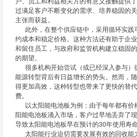
户、员工和利益相关方的有意义接触提供
过满足客户不断变化的需求、培养稳固的
主张而获益。
此外，在整个供应链中，采用循环实践
约成本和稳定价格。这种方法还有助于企
和留住员工，与政府和监管机构建立稳固
的期望。
很多机构开始尝试（或已经深入参与）
能源转型背后有日益增长的势头。然而，
得更加高效，这种转型也带来了更快的替
费。
以太阳能电池板为例：由于每年都有价
阳能电池板涌入市场，客户过早地丢弃了
导致太阳能电池板早在预计的30年使用寿
太阳能行业迫切需要发展有效的回收能