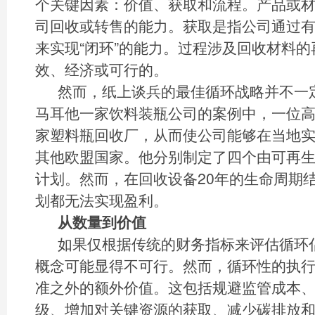
个关键因素：价值、获取和流程。产品或
司回收或转售的能力。获取是指公司通过
来实现“闭环”的能力。过程涉及回收材料
效、经济或可行的。
然而，纸上谈兵的最佳循环战略并不一
马耳他一家饮料装瓶公司的案例中，一位
家塑料瓶回收厂，从而使公司能够在当地
其他欧盟国家。他分别制定了四个由可再
计划。然而，在回收设备20年的生命周期
划都无法实现盈利。
从数量到价值
如果仅根据传统的财务指标来评估循环
概念可能显得不可行。然而，循环性的执
准之外的额外价值。这包括规避监管成本
级、增加对关键资源的获取、减少碳排放