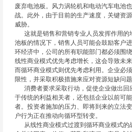
废弃电池板。风力涡轮机和电动汽车电池
战。此外，由于目前的生产速度，关键资
威胁。
这就是销售和营销专业人员发挥作用的
池板的情况下，销售人员可能会鼓励客户
环经济中，公司的所有职能部门都必须围
线性商业模式优先考虑增长，这会导致未
而循环商业模式则优先考虑利用。企业必
限性，并采取积极措施来应对资源短缺问
消费者要求采取行动，促使企业做出回
于传统的利益相关者，还包括企业以前可
者。投资者施加的压力、即将到来的立法
户行为正在推动向循环型转变。
从线性商业模式过渡到循环商业模式的